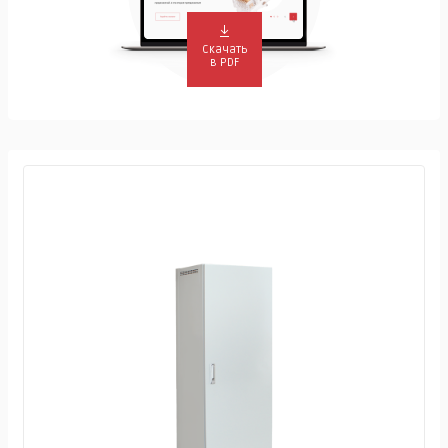
Скачать
в PDF