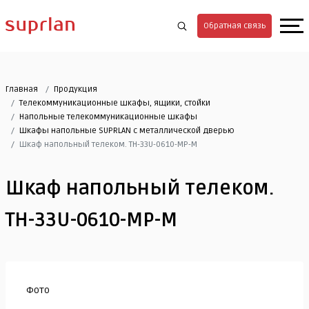
Обратная связь
Главная
Продукция
Телекоммуникационные шкафы, ящики, стойки
Напольные телекоммуникационные шкафы
Шкафы напольные SUPRLAN с металлической дверью
Шкаф напольный телеком. ТН-33U-0610-МР-М
Шкаф напольный телеком.
ТН-33U-0610-МР-М
Фото