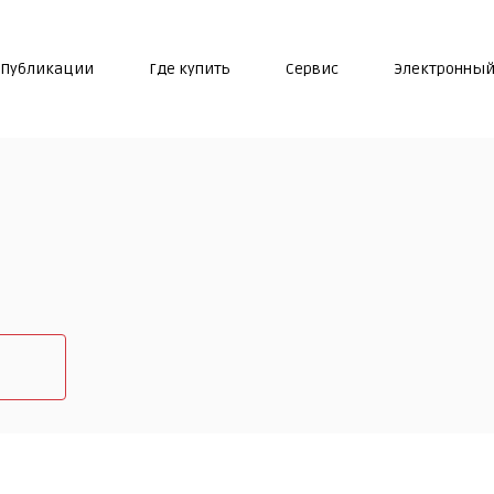
Публикации
Где купить
Сервис
Электронный