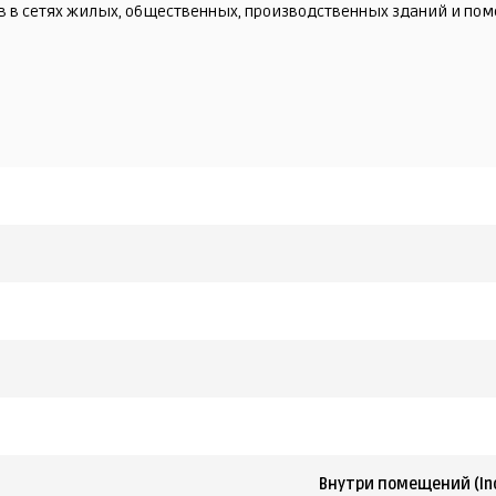
в в сетях жилых, общественных, производственных зданий и по
Внутри помещений (In