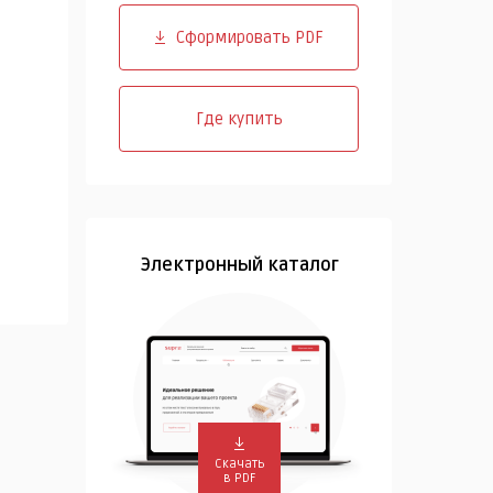
Сформировать PDF
Где купить
Электронный каталог
Скачать
в PDF