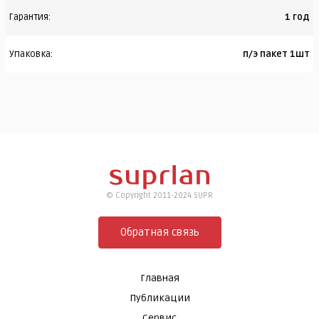
Гарантия:
1 год
Упаковка:
п/э пакет 1шт
© Copyright 2011-2024 SUPR
Обратная связь
Главная
Публикации
Сервис