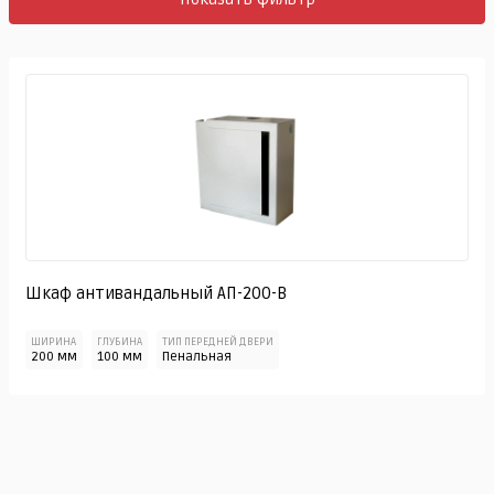
Шкаф антивандальный АП-200-В
ШИРИНА
ГЛУБИНА
ТИП ПЕРЕДНЕЙ ДВЕРИ
200 мм
100 мм
Пенальная