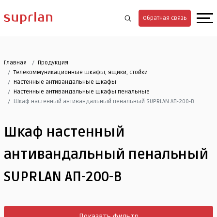
Обратная связь
Главная
Продукция
Телекоммуникационные шкафы, ящики, стойки
Настенные антивандальные шкафы
Настенные антивандальные шкафы пенальные
Шкаф настенный антивандальный пенальный SUPRLAN АП-200-В
Шкаф настенный
антивандальный пенальный
SUPRLAN АП-200-В
Показать фильтр