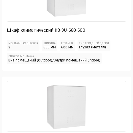
Шкаф климатический KB-9U-660-600
МОНТАЖНАЯ ВЫСОТА
ШИРИНА
ГЛУБИНА
ТИП ПЕРЕДНЕЙ ДВЕРИ
9
660 мм
600 мм
Глухая (металл)
СПОСОБ МОНТАЖА
Вне помещений (Outdoor)/Внутри помещений (Indoor)