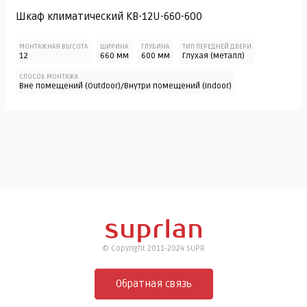
Шкаф климатический KB-12U-660-600
МОНТАЖНАЯ ВЫСОТА
ШИРИНА
ГЛУБИНА
ТИП ПЕРЕДНЕЙ ДВЕРИ
12
660 мм
600 мм
Глухая (металл)
СПОСОБ МОНТАЖА
Вне помещений (Outdoor)/Внутри помещений (Indoor)
© Copyright 2011-2024 SUPR
Обратная связь