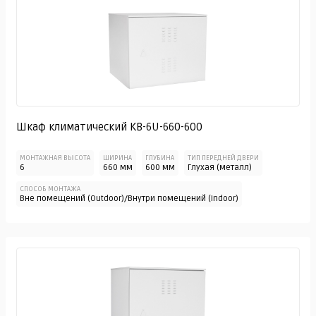
Шкаф климатический KB-6U-660-600
МОНТАЖНАЯ ВЫСОТА
ШИРИНА
ГЛУБИНА
ТИП ПЕРЕДНЕЙ ДВЕРИ
6
660 мм
600 мм
Глухая (металл)
СПОСОБ МОНТАЖА
Вне помещений (Outdoor)/Внутри помещений (Indoor)