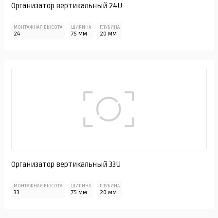
Организатор вертикальный 24U
МОНТАЖНАЯ ВЫСОТА
ШИРИНА
ГЛУБИНА
24
75 мм
20 мм
Организатор вертикальный 33U
МОНТАЖНАЯ ВЫСОТА
ШИРИНА
ГЛУБИНА
33
75 мм
20 мм