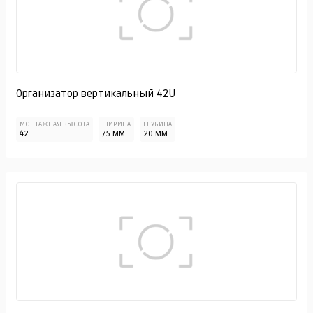
Организатор вертикальный 42U
МОНТАЖНАЯ ВЫСОТА
ШИРИНА
ГЛУБИНА
42
75 мм
20 мм